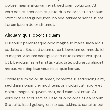
dolore magna aliquyam erat, sed diam voluptua. At
vero eos et accusam et justo duo dolores et ea rebum.
Stet clita kasd gubergren, no sea takimata sanctus est
Lorem ipsum dolor sit amet.
Aliquam quis lobortis quam
Curabitur pellentesque odio magna, id malesuada arcu
sodales ut. Sed sed quam ut ex bibendum commodo id
id magna. Aliquam sed ligula sed ante blandit volutpat.
Ut bibendum, nisi et mattis vulputate, odio arcu aliquet
metus, nec dapibus risus risus quis lectus.
Lorem ipsum dolor sit amet, consetetur sadipscing elitr,
sed diam nonumy eirmod tempor invidunt ut labore et
dolore magna aliquyam erat, sed diam voluptua. At
vero eos et accusam et justo duo dolores et ea rebum.
Stet clita kasd gubergren, no sea takimata sanctus est