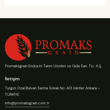
Promaksgrain Endüstri Tarım Ürünleri ve Gıda San. Tic. A.Ş.
İletişim
Turgut Özal Bulvarı Sarma Sokak No: 4/3 İskitler Ankara –
TÜRKİYE
info@promaksgrain.com.tr