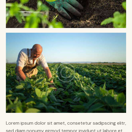
Lorem ipsum dolor sit amet, consetetur sadipscing elitr,
sed diam nonumy eirmod tempor invidunt ut labore et