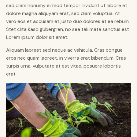
sed diam nonumy eirmod tempor invidunt ut labore et
dolore magna aliquyam erat, sed diam voluptua. At
vero eos et accusam et justo duo dolores et ea rebum.
Stet clita kasd gubergren, no sea takimata sanctus est
Lorem ipsum dolor sit amet.
Aliquam laoreet sed neque ac vehicula. Cras congue
eros nec quam laoreet, in viverra erat bibendum. Cras
turpis urna, vulputate at est vitae, posuere lobortis
erat.