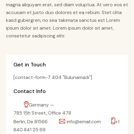
magna aliquyam erat, sed diam voluptua. At vero eos et
accusam et justo duo dolores et ea rebum. Stet clita
kasd gubergren, no sea takimata sanctus est Lorem
ipsum dolor sit amet. Lorem ipsum dolor sit amet,
consetetur sadipscing elitr.
Get in Touch
[contact-form-7 404 "Bulunamadı"]
Contact Info
Germany —
785 15h Street, Office 478
Berlin, De 81566
info@email.com
+1
840 841 25 69